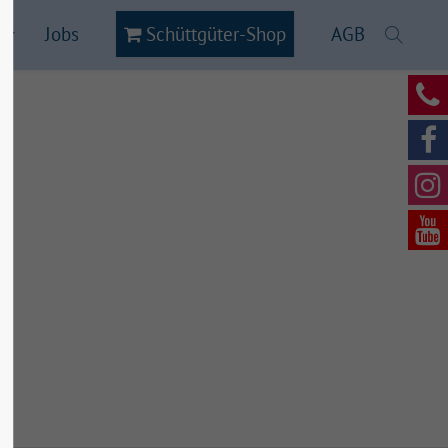
Jobs
Schüttgüter-Shop
AGB