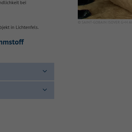
dlichkeit bei
SAINT-GOBAIN ISOVER G+H A
ekt in Lichtenfels.
mmstoff