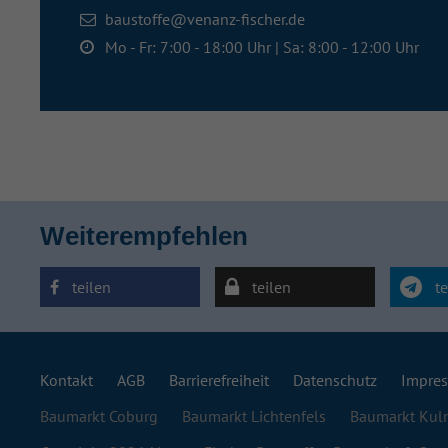
baustoffe@venanz-fischer.de
Mo - Fr: 7:00 - 18:00 Uhr | Sa: 8:00 - 12:00 Uhr
Weiterempfehlen
teilen
teilen
te
Kontakt
AGB
Barrierefreiheit
Datenschutz
Impre
Baumarkt Coburg
Baumarkt Lichtenfels
Baumarkt Ku