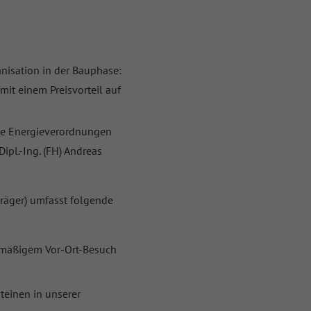
nisation in der Bauphase:
it einem Preisvorteil auf
wie Energieverordnungen
ipl.-Ing. (FH) Andreas
räger) umfasst folgende
lmäßigem Vor-Ort-Besuch
teinen in unserer