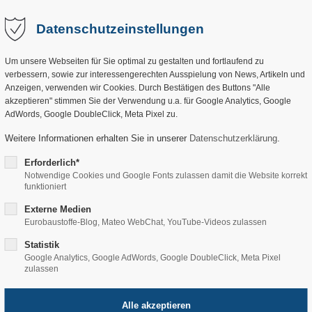
Ausstellung
Produkte
Über uns
Service
Datenschutzeinstellungen
Um unsere Webseiten für Sie optimal zu gestalten und fortlaufend zu
verbessern, sowie zur interessengerechten Ausspielung von News, Artikeln und
Anzeigen, verwenden wir Cookies. Durch Bestätigen des Buttons "Alle
akzeptieren" stimmen Sie der Verwendung u.a. für Google Analytics, Google
AdWords, Google DoubleClick, Meta Pixel zu.
Weitere Informationen erhalten Sie in unserer
Datenschutzerklärung
.
Erforderlich*
Notwendige Cookies und Google Fonts zulassen damit die Website korrekt
funktioniert
Externe Medien
Eurobaustoffe-Blog, Mateo WebChat, YouTube-Videos zulassen
Statistik
Google Analytics, Google AdWords, Google DoubleClick, Meta Pixel
zulassen