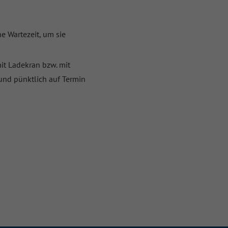
e Wartezeit, um sie
it Ladekran bzw. mit
und pünktlich auf Termin