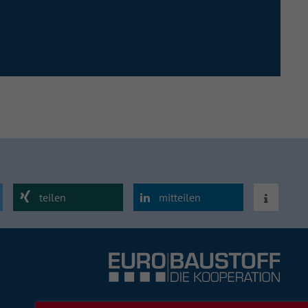
teilen
mitteilen