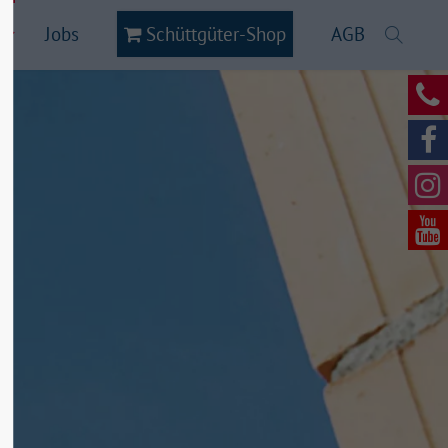
Jobs
Schüttgüter-Shop
AGB