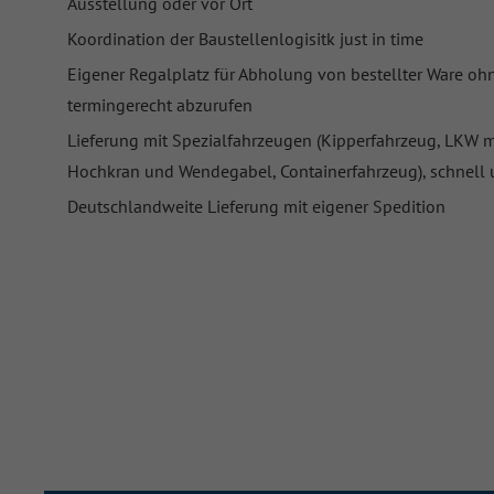
Ausstellung oder vor Ort
Koordination der Baustellenlogisitk just in time
Eigener Regalplatz für Abholung von bestellter Ware ohn
termingerecht abzurufen
Lieferung mit Spezialfahrzeugen (Kipperfahrzeug, LKW m
Hochkran und Wendegabel, Containerfahrzeug), schnell 
Deutschlandweite Lieferung mit eigener Spedition