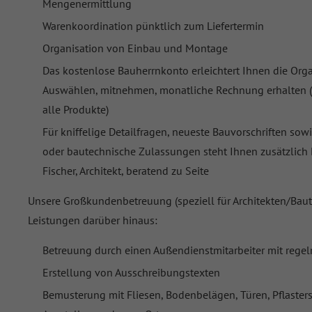
Mengenermittlung
Warenkoordination pünktlich zum Liefertermin
Organisation von Einbau und Montage
Das kostenlose Bauherrnkonto erleichtert Ihnen die Orga
Auswählen, mitnehmen, monatliche Rechnung erhalten (m
alle Produkte)
Für kniffelige Detailfragen, neueste Bauvorschriften so
oder bautechnische Zulassungen steht Ihnen zusätzlich D
Fischer, Architekt, beratend zu Seite
Unsere Großkundenbetreuung (speziell für Architekten/Baut
Leistungen darüber hinaus:
Betreuung durch einen Außendienstmitarbeiter mit rege
Erstellung von Ausschreibungstexten
Bemusterung mit Fliesen, Bodenbelägen, Türen, Pflasters